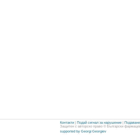
Контакти
|
Подай сигнал за нарушение
|
Подаване 
Защитен с авторско право © Български фармацев
supported by Georgi Georgiev