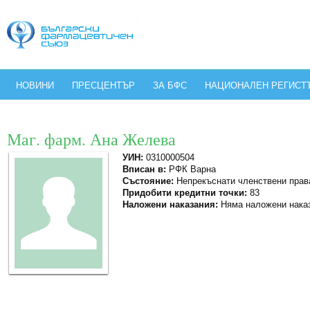
НОВИНИ
ПРЕСЦЕНТЪР
ЗА БФС
НАЦИОНАЛЕН РЕГИСТ
Маг. фарм. Ана Желева
УИН:
0310000504
Вписан в:
РФК Варна
Състояние:
Непрекъснати членствени прав
Придобити кредитни точки:
83
Наложени наказания:
Няма наложени нака