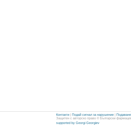
Контакти
|
Подай сигнал за нарушение
|
Подаване 
Защитен с авторско право © Български фармацев
supported by Georgi Georgiev