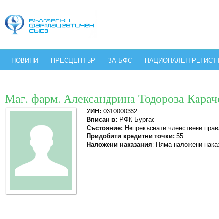
НОВИНИ
ПРЕСЦЕНТЪР
ЗА БФС
НАЦИОНАЛЕН РЕГИСТ
Маг. фарм. Александрина Тодорова Кара
УИН:
0310000362
Вписан в:
РФК Бургас
Състояние:
Непрекъснати членствени прав
Придобити кредитни точки:
55
Наложени наказания:
Няма наложени нака