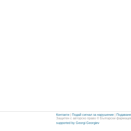
Контакти
|
Подай сигнал за нарушение
|
Подаване 
Защитен с авторско право © Български фармацев
supported by Georgi Georgiev