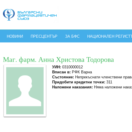
НОВИНИ
ПРЕСЦЕНТЪР
ЗА БФС
НАЦИОНАЛЕН РЕГИСТ
Маг. фарм. Анна Христова Тодорова
УИН:
0310000012
Вписан в:
РФК Варна
Състояние:
Непрекъснати членствени прав
Придобити кредитни точки:
311
Наложени наказания:
Няма наложени нака