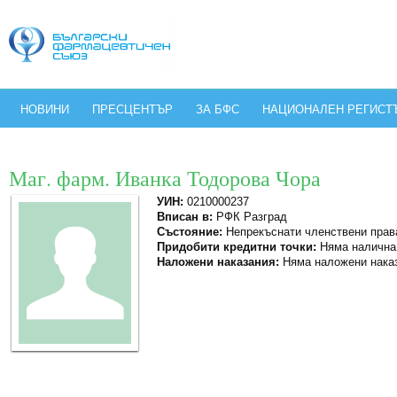
НОВИНИ
ПРЕСЦЕНТЪР
ЗА БФС
НАЦИОНАЛЕН РЕГИСТ
Маг. фарм. Иванка Тодорова Чора
УИН:
0210000237
Вписан в:
РФК Разград
Състояние:
Непрекъснати членствени прав
Придобити кредитни точки:
Няма налична
Наложени наказания:
Няма наложени нака