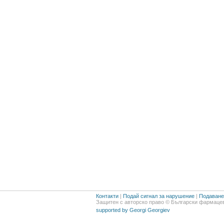
Контакти
|
Подай сигнал за нарушение
|
Подаване 
Защитен с авторско право © Български фармацев
supported by Georgi Georgiev