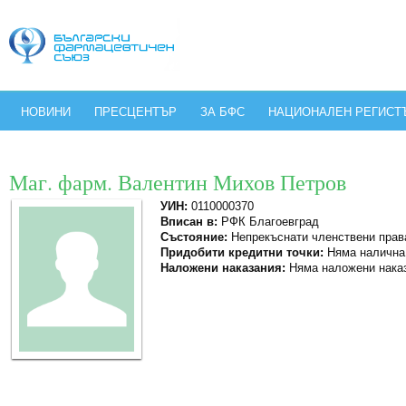
НОВИНИ
ПРЕСЦЕНТЪР
ЗА БФС
НАЦИОНАЛЕН РЕГИСТ
Маг. фарм. Валентин Михов Петров
УИН:
0110000370
Вписан в:
РФК Благоевград
Състояние:
Непрекъснати членствени прав
Придобити кредитни точки:
Няма налична
Наложени наказания:
Няма наложени нака