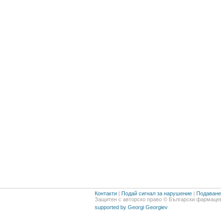
Контакти
|
Подай сигнал за нарушение
|
Подаване 
Защитен с авторско право © Български фармацев
supported by Georgi Georgiev