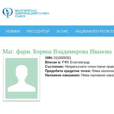
НОВИНИ
ПРЕСЦЕНТЪР
ЗА БФС
НАЦИОНАЛЕН РЕГИСТ
Маг. фарм. Боряна Владимирова Иванова
УИН:
0110000351
Вписан в:
РФК Благоевград
Състояние:
Непрекъснати членствени прав
Придобити кредитни точки:
Няма налична
Наложени наказания:
Няма наложени нака