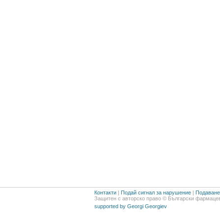
Контакти
|
Подай сигнал за нарушение
|
Подаване 
Защитен с авторско право © Български фармацев
supported by Georgi Georgiev