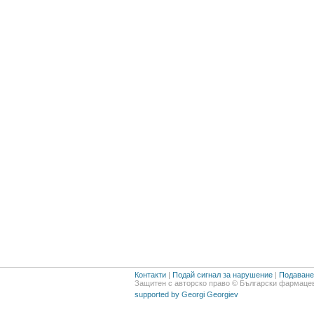
Контакти
|
Подай сигнал за нарушение
|
Подаване 
Защитен с авторско право © Български фармацев
supported by Georgi Georgiev