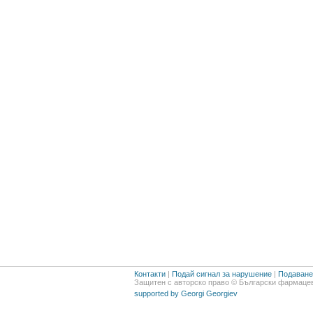
Контакти
|
Подай сигнал за нарушение
|
Подаване 
Защитен с авторско право © Български фармацев
supported by Georgi Georgiev