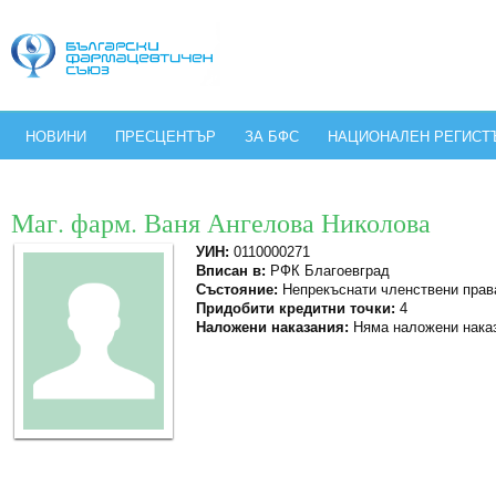
НОВИНИ
ПРЕСЦЕНТЪР
ЗА БФС
НАЦИОНАЛЕН РЕГИСТ
Маг. фарм. Ваня Ангелова Николова
УИН:
0110000271
Вписан в:
РФК Благоевград
Състояние:
Непрекъснати членствени прав
Придобити кредитни точки:
4
Наложени наказания:
Няма наложени нака