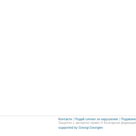
Контакти
|
Подай сигнал за нарушение
|
Подаване 
Защитен с авторско право © Български фармацев
supported by Georgi Georgiev