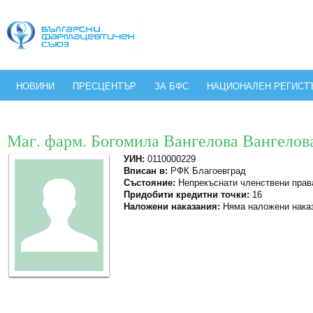
НОВИНИ
ПРЕСЦЕНТЪР
ЗА БФС
НАЦИОНАЛЕН РЕГИСТ
Маг. фарм. Богомила Вангелова Вангелов
УИН:
0110000229
Вписан в:
РФК Благоевград
Състояние:
Непрекъснати членствени прав
Придобити кредитни точки:
16
Наложени наказания:
Няма наложени нака