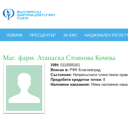
НОВИНИ
ПРЕСЦЕНТЪР
ЗА БФС
НАЦИОНАЛЕН РЕГИСТ
Маг. фарм. Атанаска Стоянова Кочева
УИН:
0110000161
Вписан в:
РФК Благоевград
Състояние:
Непрекъснати членствени прав
Придобити кредитни точки:
8
Наложени наказания:
Няма наложени нака