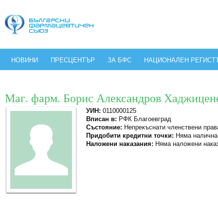
НОВИНИ
ПРЕСЦЕНТЪР
ЗА БФС
НАЦИОНАЛЕН РЕГИСТ
Маг. фарм. Борис Александров Хаджицен
УИН:
0110000125
Вписан в:
РФК Благоевград
Състояние:
Непрекъснати членствени прав
Придобити кредитни точки:
Няма налична
Наложени наказания:
Няма наложени нака