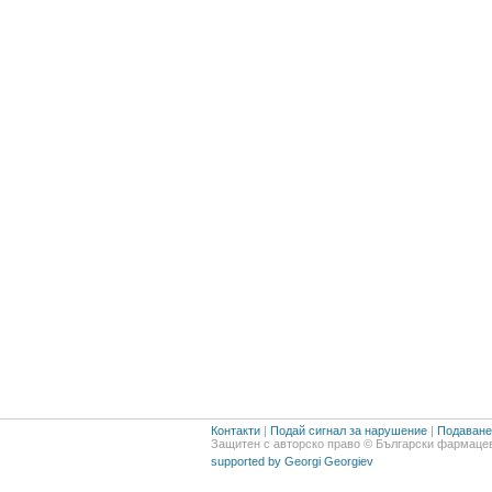
Контакти
|
Подай сигнал за нарушение
|
Подаване 
Защитен с авторско право © Български фармацев
supported by Georgi Georgiev