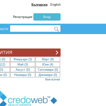
Български
English
Регистрация
Вход
АКТИ
ИТИЯ
 (0)
Февруари (3)
Март (9)
(12)
Май (3)
Юни (4)
0)
Август (0)
Септември (0)
и (0)
Ноември (0)
Декември (0)
Виж всички