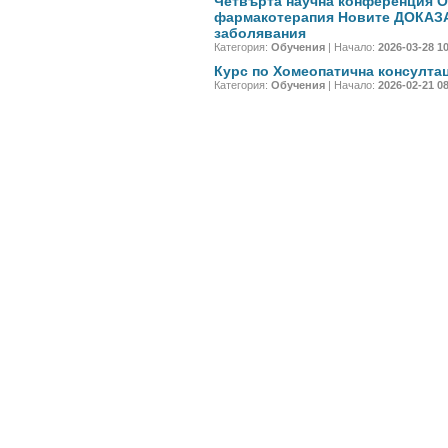
Четвърта научна конференция О
фармакотерапия Новите ДОКАЗА
заболявания
Категория:
Обучения
| Начало:
2026-03-28 1
Курс по Хомеопатична консултаци
Категория:
Обучения
| Начало:
2026-02-21 0