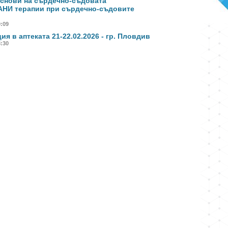
снови на сърдечно-съдовата
НИ терапии при сърдечно-съдовите
0:09
я в аптеката 21-22.02.2026 - гр. Пловдив
8:30