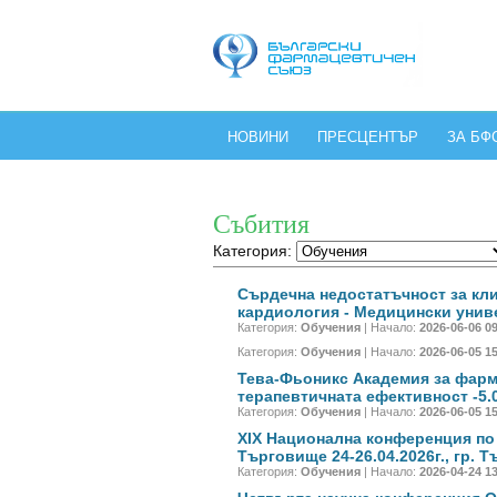
НОВИНИ
ПРЕСЦЕНТЪР
ЗА БФ
Събития
Категория:
Сърдечна недостатъчност за кл
кардиология - Медицински униве
Категория:
Обучения
| Начало:
2026-06-06 0
Категория:
Обучения
| Начало:
2026-06-05 1
Тева-Фьоникс Академия за фарм
терапевтичната ефективност -5.06 
Категория:
Обучения
| Начало:
2026-06-05 1
XIX Национална конференция по
Търговище 24-26.04.2026г., гр. 
Категория:
Обучения
| Начало:
2026-04-24 1