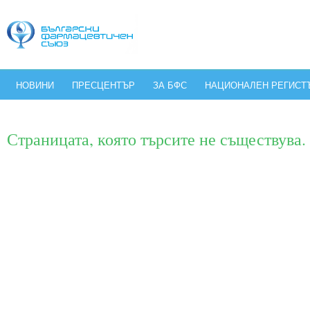
НОВИНИ
ПРЕСЦЕНТЪР
ЗА БФС
НАЦИОНАЛЕН РЕГИСТ
Страницата, която търсите не съществува.