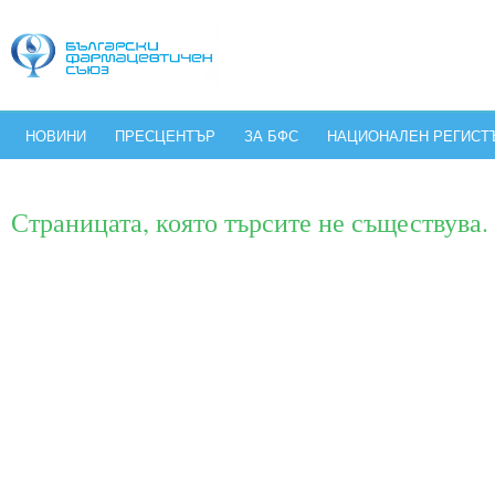
НОВИНИ
ПРЕСЦЕНТЪР
ЗА БФС
НАЦИОНАЛЕН РЕГИСТ
Страницата, която търсите не съществува.