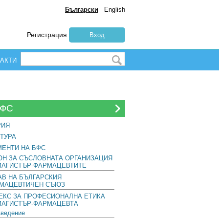
Български
English
Регистрация
Вход
АКТИ
БФС
РИЯ
ТУРА
МЕНТИ НА БФС
ОН ЗА СЪСЛОВНАТА ОРГАНИЗАЦИЯ
МАГИСТЪР-ФАРМАЦЕВТИТЕ
АВ НА БЪЛГАРСКИЯ
МАЦЕВТИЧЕН СЪЮЗ
ЕКС ЗА ПРОФЕСИОНАЛНА ЕТИКА
МАГИСТЪР-ФАРМАЦЕВТА
ведение