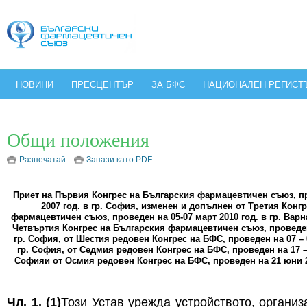
НОВИНИ
ПРЕСЦЕНТЪР
ЗА БФС
НАЦИОНАЛЕН РЕГИСТ
Общи положения
Разпечатай
Запази като PDF
Приет на Първия Конгрес на Българския фармацевтичен съюз, п
2007 год. в гр. София, изменен и допълнен от Третия Конг
фармацевтичен съюз, проведен на 05-07 март 2010 год. в гр. Варна
Четвъртия Конгрес на Българския фармацевтичен съюз, проведен 
гр. София, от Шестия редовен Конгрес на БФС, проведен на 07 – 
гр. София, от Седмия редовен Конгрес на БФС, проведен на 17 – 
Софияи от Осмия редовен Конгрес на БФС, проведен на 21 юни 20
Чл. 1. (1)
Този Устав урежда устройството, организ