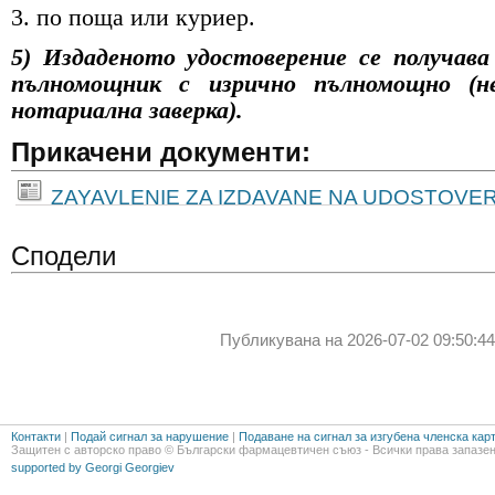
3. по поща или куриер.
5) Издаденото удостоверение се получава
пълномощник с изрично пълномощно (н
нотариална заверка).
Прикачени документи:
ZAYAVLENIE ZA IZDAVANE NA UDOSTOVER
Сподели
Публикувана на 2026-07-02 09:50:44
Контакти
|
Подай сигнал за нарушение
|
Подаване на сигнал за изгубена членска кар
Защитен с авторско право © Български фармацевтичен съюз - Всички права запазен
supported by Georgi Georgiev