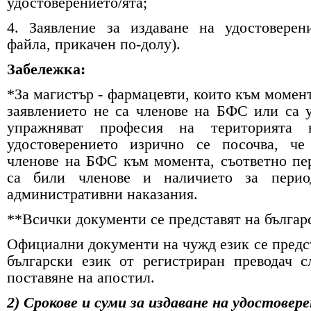
удостоверението/ята;
4. Заявление за издаване на удостоверен
файла, прикачен по-долу).
Забележка:
*За магистър - фармацевти, които към момент
заявлението не са членове на БФС или са 
упражняват професия на територията 
удостоверението изрично се посочва, ч
членове на БФС към момента, съответно пе
са били членове и наличието за перио
административни наказания.
**Всички документи се представят на българ
Официални документи на чужд език се предст
български език от регистриран преводач с
поставяне на апостил.
2) Срокове и суми за издаване на удостовере