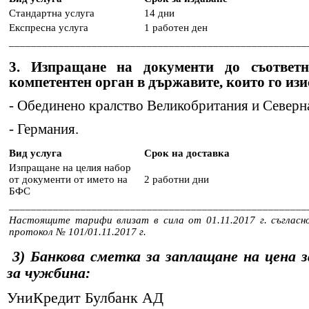
Стандартна услуга
14 дни
Експресна услуга
1 работен ден
______________________________________________________
3. Изпращане на документи до съответн
компетентен орган в държавите, които го изи
- Обединено кралство Великобритания и Северн
- Германия.
Вид услуга
Срок на доставка
Изпращане на целия набор
от документи от името на
2 работни дни
БФС
______________________________________________________
Настоящите тарифи влизат в сила от 01.11.2017 г. съгласн
протокол № 101/01.11.2017 г.
3) Банкова сметка за заплащане на цена 
за чужбина:
УниКредит Булбанк АД