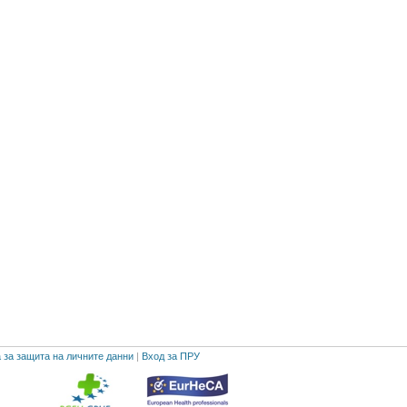
 за защита на личните данни
|
Вход за ПРУ