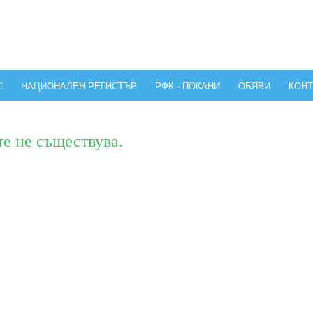
С
НАЦИОНАЛЕН РЕГИСТЪР
РФК - ПОКАНИ
ОБЯВИ
КОНТ
те не съществува.