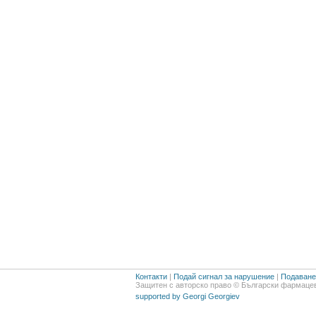
Контакти
|
Подай сигнал за нарушение
|
Подаване 
Защитен с авторско право © Български фармацев
supported by Georgi Georgiev