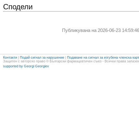
Сподели
Публикувана на 2026-06-23 14:59:46
Контакти
|
Подай сигнал за нарушение
|
Подаване на сигнал за изгубена членска кар
Защитен с авторско право © Български фармацевтичен съюз - Всички права запазен
supported by Georgi Georgiev