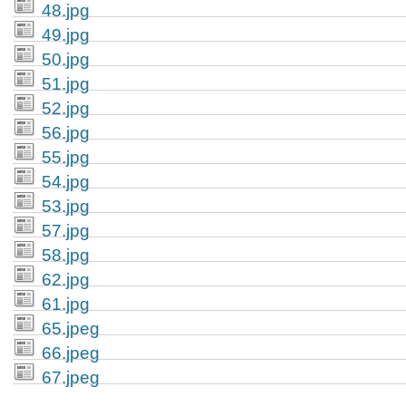
48.jpg
49.jpg
50.jpg
51.jpg
52.jpg
56.jpg
55.jpg
54.jpg
53.jpg
57.jpg
58.jpg
62.jpg
61.jpg
65.jpeg
66.jpeg
67.jpeg