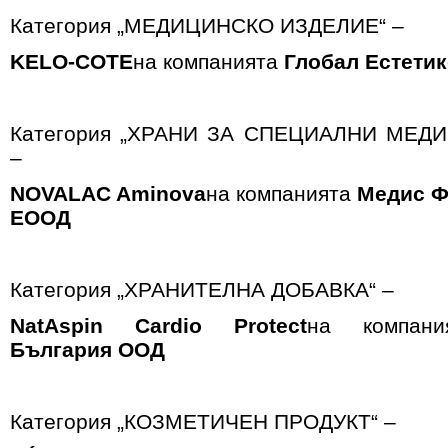
Категория „МЕДИЦИНСКО ИЗДЕЛИЕ“ –
KELO
-
CO
TE
на компанията
Глобал Естети
Категория „ХРАНИ ЗА СПЕЦИАЛНИ МЕД
–
NOVALAC Aminova
на компанията
Mедис Ф
ЕООД
Категория „ХРАНИТЕЛНА ДОБАВКА“ –
NatAspin Cardio Protect
на компани
България ООД
Категория „КОЗМЕТИЧЕН ПРОДУКТ“ –