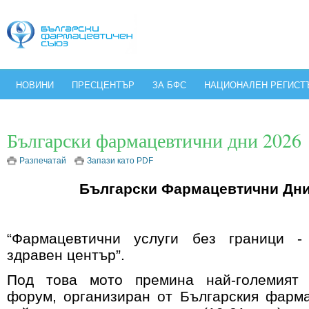
НОВИНИ
ПРЕСЦЕНТЪР
ЗА БФС
НАЦИОНАЛЕН РЕГИСТ
Български фармацевтични дни 2026
Разпечатай
Запази като PDF
Български Фармацевтични Дни
“Фармацевтични услуги без граници -
здравен център”.
Под това мото премина най-големият 
форум, организиран от Българския фарм