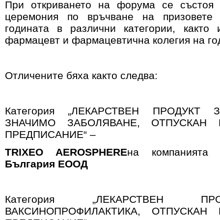
При откриването на форума се състоя
церемония по връчване на призовете 
годината в различни категории, както 
фармацевт и фармацевтична колегия на го
Отличените бяха както следва:
Категория „ЛЕКАРСТВЕН ПРОДУКТ
ЗНАЧИМО ЗАБОЛЯВАНЕ, ОТПУСКАН 
ПРЕДПИСАНИЕ“ –
Т
RIXEO AEROSPHERE
на компанията
А
България ЕООД
Категория „ЛЕКАРСТВЕН П
ВАКСИНОПРОФИЛАКТИКА, ОТПУСКАН