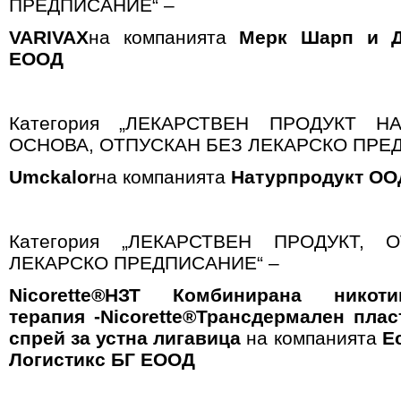
ПРЕДПИСАНИЕ“ –
VARIVAX
на компанията
Мерк Шарп и Д
ЕООД
Категория „ЛЕКАРСТВЕН ПРОДУКТ Н
ОСНОВА, ОТПУСКАН БЕЗ ЛЕКАРСКО ПРЕ
Umckalor
на компанията
Натурпродукт ОО
Категория „ЛЕКАРСТВЕН ПРОДУКТ, 
ЛЕКАРСКО ПРЕДПИСАНИЕ“ –
Nicorette®
НЗТ Комбинирана никотин-
терапия
-
Nicorette®
Трансдермален плас
спрей за устна лигавица
на компанията
Ес
Логистикс БГ ЕООД