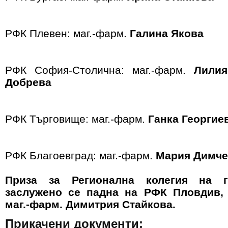
РФК Плевен: маг.-фарм.
Галина Якова
РФК София-Столична: маг.-фарм.
Лилия
Добрева
РФК Търговище: маг.-фарм.
Ганка Георгие
РФК Благоевград: маг.-фарм.
Мария Димче
Приза за Регионална колегия на г
заслужено се падна на РФК Пловдив, 
маг.-фарм. Димитрия Стайкова.
Прикачени документи: