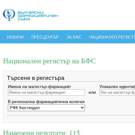
НОВИНИ
ПРЕСЦЕНТЪР
ЗА БФС
НАЦИОНАЛЕН РЕГИСТ
Национален регистър на БФС
Търсене в регистъра
Имена на магистър-фармацевт
Уникален иденти
или
В регионална фармацевтична колегия
Намерени резултати: 115