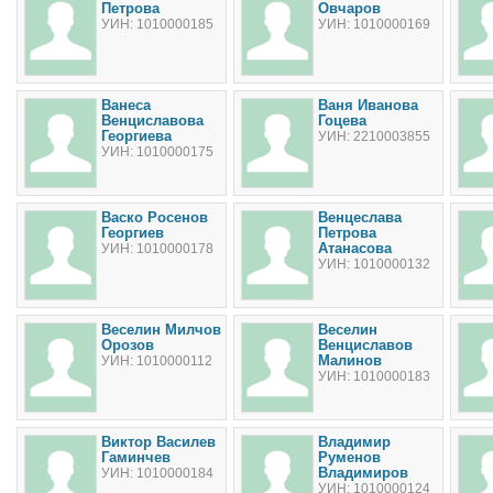
Петрова
Овчаров
УИН: 1010000185
УИН: 1010000169
Ванеса
Ваня Иванова
Венциславова
Гоцева
Георгиева
УИН: 2210003855
УИН: 1010000175
Васко Росенов
Венцеслава
Георгиев
Петрова
Атанасова
УИН: 1010000178
УИН: 1010000132
Веселин Милчов
Веселин
Орозов
Венциславов
Малинов
УИН: 1010000112
УИН: 1010000183
Виктор Василев
Владимир
Гаминчев
Руменов
Владимиров
УИН: 1010000184
УИН: 1010000124