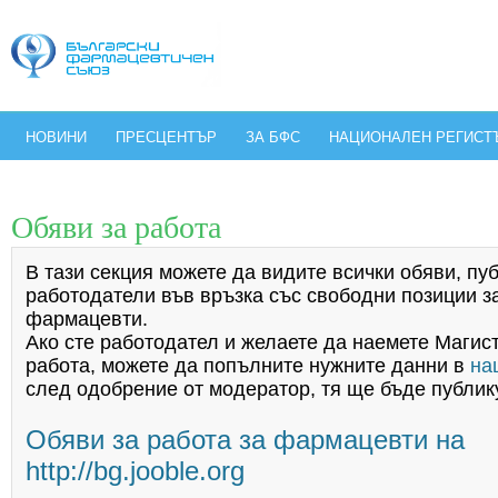
НОВИНИ
ПРЕСЦЕНТЪР
ЗА БФС
НАЦИОНАЛЕН РЕГИСТ
Обяви за работа
В тази секция можете да видите всички обяви, пу
работодатели във връзка със свободни позиции з
фармацевти.
Ако сте работодател и желаете да наемете Маги
работа, можете да попълните нужните данни в
на
след одобрение от модератор, тя ще бъде публик
Обяви за работа за фармацевти на
http://bg.jooble.org