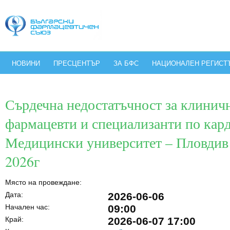
НОВИНИ
ПРЕСЦЕНТЪР
ЗА БФС
НАЦИОНАЛЕН РЕГИСТ
Сърдечна недостатъчност за клинич
фармацевти и специализанти по кард
Медицински университет – Пловдив
2026г
Място на провеждане:
Дата:
2026-06-06
Начален час:
09:00
Край:
2026-06-07 17:00