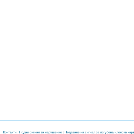
Контакти
|
Подай сигнал за нарушение
|
Подаване на сигнал за изгубена членска кар