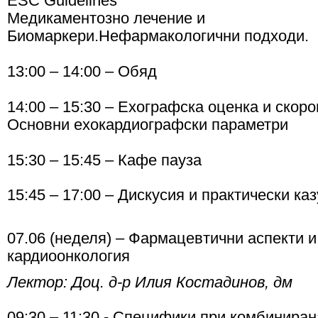
ESC Guidelines
Медикаментозно лечение и
Биомаркери.
Нефармакологични подходи.
13:00 – 14:00 – Обяд
14:00 – 15:30 – Ехографска оценка и скор
Основни ехокардиографски параметри
15:30 – 15:45 – Кафе пауза
15:45 – 17:00 – Дискусия и практически ка
07.06 (неделя) – Фармацевтични аспекти и
кардиоонкология
Лектор: Доц. д-р Илия Костадинов, дм
09:30 – 11:30 - Специфики при комбиниран