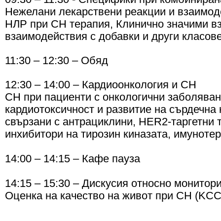
Нежелани лекарствени реакции и взаимод
НЛР при СН терапия, Клинично значими в
взаимодействия с добавки и други класов
11:30 – 12:30 – Обяд
12:30 – 14:00 – Кардиоонкология и СН
СН при пациенти с онкологични заболява
кардиотоксичност и развитие на сърдечна 
свързани с антрациклини, HER2-таргетни 
инхибитори на тирозин киназата, имунотер
14:00 – 14:15 – Кафе пауза
14:15 – 15:30 – Дискусия относно монитор
Оценка на качество на живот при СН (KC