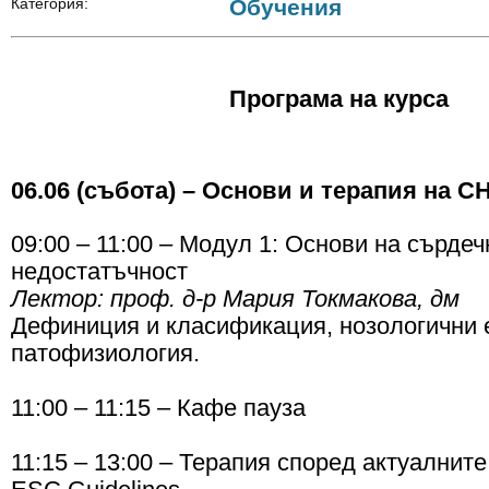
Категория:
Обучения
Програма на курса
06.06 (събота) – Основи и терапия на С
09:00 – 11:00 – Модул 1: Основи на сърдеч
недостатъчност
Лектор: проф. д-р Мария Токмакова, дм
Дефиниция и класификация, н
озологични 
п
атофизиология.
11:00 – 11:15 – Кафе пауза
11:15 – 13:00 – Терапия според актуалнит