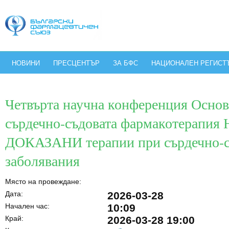
НОВИНИ
ПРЕСЦЕНТЪР
ЗА БФС
НАЦИОНАЛЕН РЕГИСТ
Четвърта научна конференция Основ
сърдечно-съдовата фармакотерапия 
ДОКАЗАНИ терапии при сърдечно-с
заболявания
Място на провеждане:
Дата:
2026-03-28
Начален час:
10:09
Край:
2026-03-28 19:00