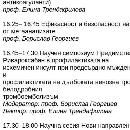
антикоагуланти)
проф. Елина Трендафилова
16.25– 16.45 Ефикасност и безопасност н
от метаанализите
проф. Борислав Георгиев
16.45–17.30 Научен симпозиум Предимств
Ривароксабан в профилактиката на
исхемичен инсулт при предсърдно мъжден
и
профилактиката на дълбоката венозна тро
белодробния
тромбоемболизъм
Модератор: проф. Борислав Георгиев
Лектор: проф. Елина Трендафилова
17.30–18.00 Научна сесия Нови направлен