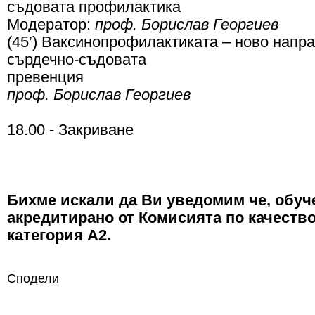
съдовата профилактика
Модератор:
проф. Борислав Георгиев
(45’) Ваксинопрофилактиката – ново напр
сърдечно-съдовата
превенция
проф. Борислав Георгиев
18.00 - Закриване
Бихме искали да Ви уведомим че, обуч
акредитирано от Комисията по качество
категория А2.
Сподели