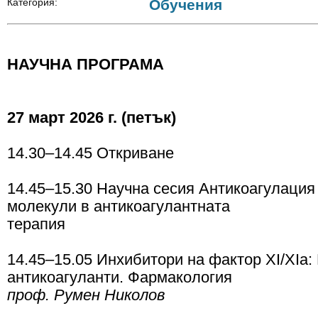
Категория:
Обучения
НАУЧНА ПРОГРАМА
27 март 2026 г. (петък)
14.30–14.45 Откриване
14.45–15.30 Научна сесия Антикоагулация
молекули в антикоагулантната
терапия
14.45–15.05 Инхибитори на фактор XI/XIа:
антикоагуланти. Фармакология
проф. Румен Николов