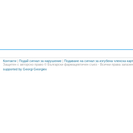
Контакти
|
Подай сигнал за нарушение
|
Подаване на сигнал за изгубена членска кар
Защитен с авторско право © Български фармацевтичен съюз - Всички права запазен
supported by Georgi Georgiev