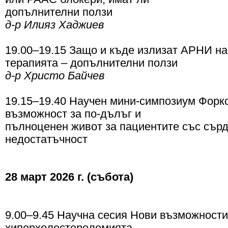
допълнителни ползи
д-р Илияз Хаджиев
19.00–19.15 Защо и къде излизат АРНИ на
терапията – допълнителни ползи
д-р Христо Байчев
19.15–19.40 Научен мини-симпозиум Форкс
възможност за по-дълъг и
пълноценен живот за пациентите със сър
недостатъчност
28 март 2026 г. (събота)
9.00–9.45 Научна сесия Нови възможности
хиперхолестеролемията