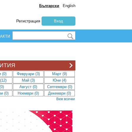
Български
English
Регистрация
Вход
АКТИ
ИТИЯ
 (0)
Февруари (3)
Март (9)
(12)
Май (3)
Юни (4)
0)
Август (0)
Септември (0)
и (0)
Ноември (0)
Декември (0)
Виж всички