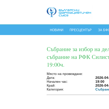
НОВИНИ
ПРЕСЦЕНТЪР
ЗА БФ
Събрание за избор на де
събрание на РФК Силистр
19:00ч.
Място на провеждане:
Дата:
2026-04
Начален час:
19:00
Край:
2026-04
Категория:
Събран