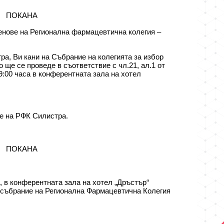
НА
нове на Регионална фармацевтична колегия –
а, Ви кани на Събрание на колегията за избор
 ще се проведе в съответствие с чл.21, ал.1 от
9:00 часа в конферентната зала на хотел
я
ние на РФК Силистра.
НА
а, в конферентната зала на хотел „Дръстър“
 събрание на Регионална Фармацевтична Колегия