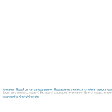
Контакти
|
Подай сигнал за нарушение
|
Подаване на сигнал за изгубена членска кар
Защитен с авторско право © Български фармацевтичен съюз - Всички права запазен
supported by Georgi Georgiev