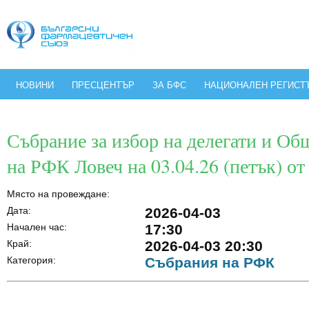
НОВИНИ
ПРЕСЦЕНТЪР
ЗА БФС
НАЦИОНАЛЕН РЕГИСТ
Събрание за избор на делегати и Об
на РФК Ловеч на 03.04.26 (петък) от 
Място на провеждане:
Дата:
2026-04-03
Начален час:
17:30
Край:
2026-04-03 20:30
Категория:
Събрания на РФК