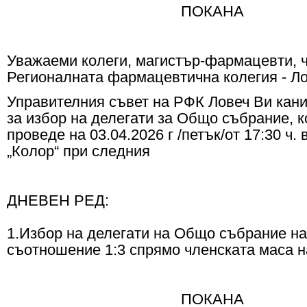
ПОКАНА
Уважаеми колеги, магистър-фармацевти, 
Регионалната фармацевтична колегия - Ло
Управителния съвет на РФК Ловеч Ви кан
за избор на делегати за Общо събрание, к
проведе на 03.04.2026 г /петък/от 17:30 ч. 
„Колор“ при следния
ДНЕВЕН РЕД:
1.Избор на делегати на Общо събрание н
съотношение 1:3 спрямо членската маса н
ПОКАНА