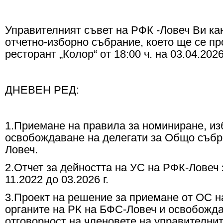
Управителният съвет на РФК -Ловеч Ви к
отчетно-изборно събрание, което ще се пр
ресторант „Колор“ от 18:00 ч. на 03.04.202
ДНЕВЕН РЕД:
1.Приемане на правила за номиниране, из
освобождаване на делегати за Общо съб
Ловеч.
2.Отчет за дейността на УС на РФК-Ловеч 
11.2022 до 03.2026 г.
3.Проект на решение за приемане от ОС н
органите на РК на БФС-Ловеч и освобожда
отговорност на членовете на управителнит