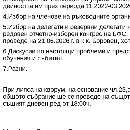
дейността им през периода 11.2022-03.2026
4.Избор на членове на ръководните орган
5.Избор на делегати и резервни делегати
редовен отчетно-изборен конгрес на БФС, 
проведе на 21.06.2026 г. в к.к. Боровец, хо
6.Дискусии по настоящи проблеми и пред
обучения и събития.
7.Разни.
При липса на кворум, на основание чл.23
общото събрание ще се проведе на същот
същият дневен ред от 18:00ч.