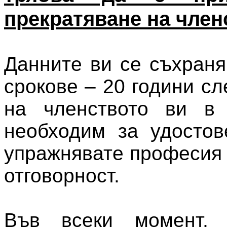
прекратяване на член
Данните ви се съхран
срокове – 20 години с
на членството ви в
необходим за удостов
упражнявате професия
отговорност.
Във всеки момент, 