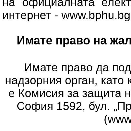
на официалната елек
интернет - www.bphu.bg
Имате право на жал
Имате право да по
надзорния орган, като 
е Комисия за защита н
София 1592, бул. „П
(www