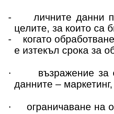
-
личните данни п
целите, за които са 
-
когато обработван
е изтекъл срока за о
·
възражение за 
данните – маркетинг,
·
ограничаване на о