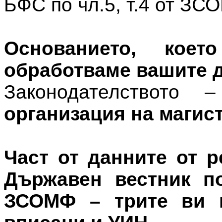
БФС по чл.5, т.4 от ЗС
Основанието, ко
обработваме вашите д
Законодателството
организация на магис
Част от данните от р
Държавен вестник по
ЗСОМФ – трите ви и