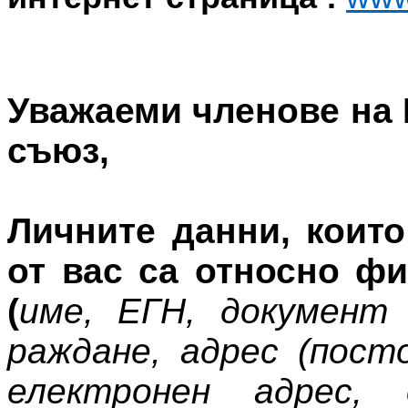
Уважаеми членове на
съюз,
Личните данни, коит
от вас са относно фи
(
име, ЕГН, документ
раждане, адрес (пост
електронен адрес, 