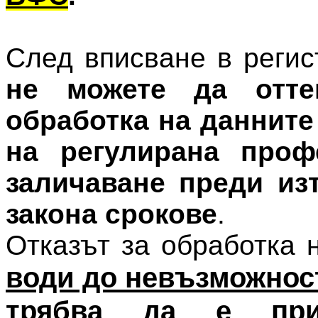
След вписване в реги
не можете да отте
обработка на данните
на регулирана проф
заличаване преди из
закона срокове
.
Отказът за обработка 
води до невъзможност
трябва да е при