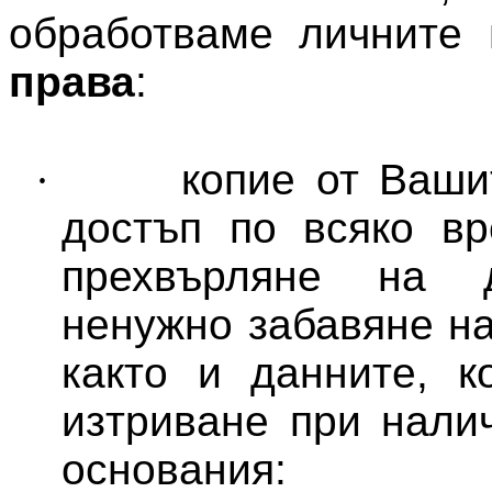
обработваме личните
права
:
·
копие от Ваши
достъп по всяко в
прехвърляне на д
ненужно забавяне на
както и данните, к
изтриване при нали
основания: