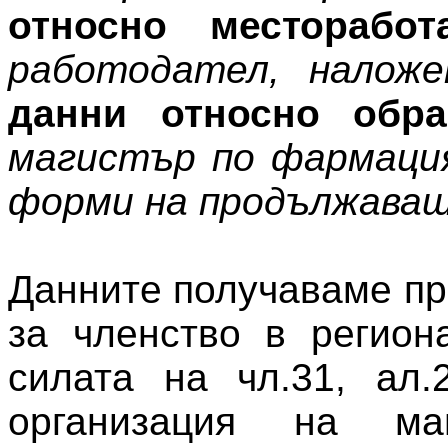
относно месторабот
работодател, налож
данни относно обра
магистър по фармация
форми на продължаващ
Данните получаваме пр
за членство в регион
силата на чл.31, ал.
организация на ма