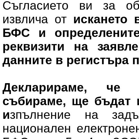
Съгласието ви за об
извлича от
искането 
БФС и определените
реквизити на заявл
данните в регистъра п
Декларираме, че 
събираме, ще бъдат 
и
зпълнение на зад
национален електроне