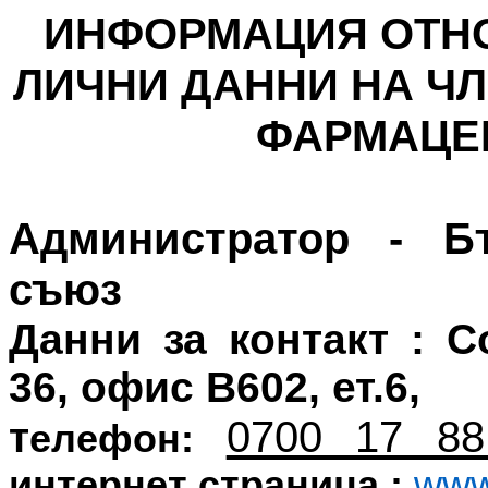
ИНФОРМАЦИЯ ОТН
ЛИЧНИ ДАННИ НА Ч
ФАРМАЦЕ
Администратор - Б
съюз
Данни за контакт : С
36, офис В602, ет.6,
0700 17 8
т
елефон:
интернет страница :
www