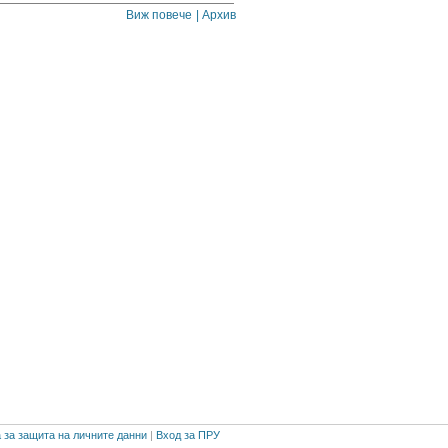
Виж повече
| Архив
 за защита на личните данни
|
Вход за ПРУ