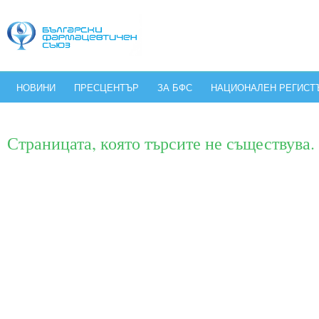
НОВИНИ
ПРЕСЦЕНТЪР
ЗА БФС
НАЦИОНАЛЕН РЕГИСТ
Страницата, която търсите не съществува.